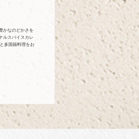
豊かなのどかさを
ナルスパイスカレ
然と多国籍料理をお