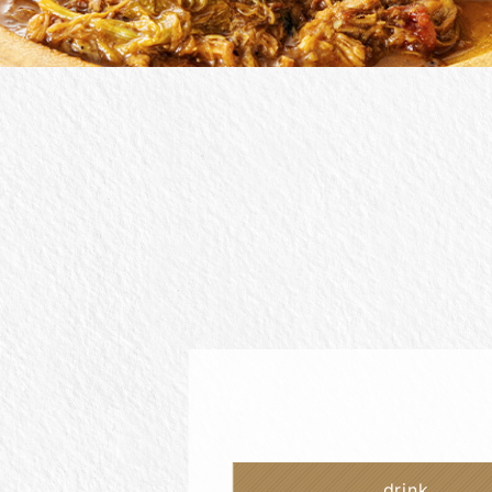
drink