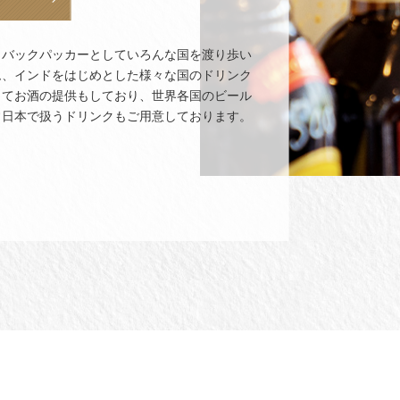
。バックパッカーとしていろんな国を渡り歩い
ム、インドをはじめとした様々な国のドリンク
してお酒の提供もしており、世界各国のビール
常日本で扱うドリンクもご用意しております。