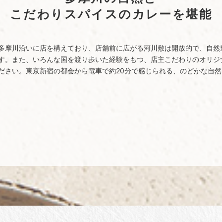
こだわりスパイスのカレーを堪能
多摩川沿いに店を構えており、店舗前に広がる河川敷は開放的で、自然
す。また、いろんな国を渡り歩いた経験をもつ、店主こだわりのオリジ
ださい。東京新宿の都会から電車で約20分で感じられる、のどかな自