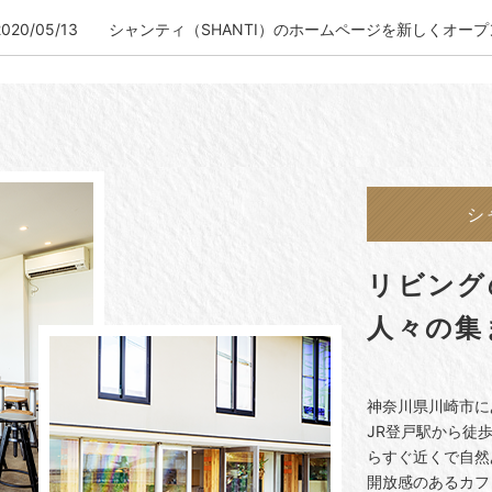
2020/05/13
シャンティ（SHANTI）のホームページを新しくオー
シ
リビング
人々の集
神奈川県川崎市に
JR登戸駅から徒
らすぐ近くで自然
開放感のあるカフ